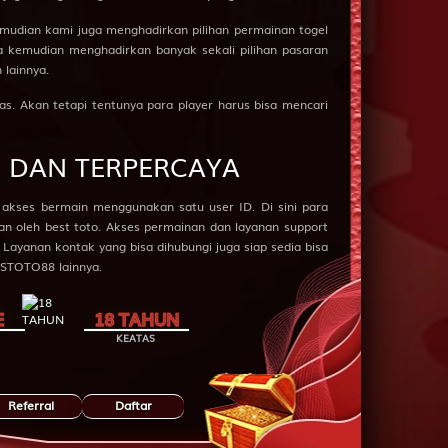
emudian kami juga menghadirkan pilihan permainan togel
uga kemudian menghadirkan banyak sekali pilihan pasaran
 lainnya.
as. Akan tetapi tentunya para player harus bisa mencari
, DAN TERPERCAYA
n akses bermain menggunakan satu user ID. Di sini para
kan oleh best toto. Akses permainan dan layanan support
Layanan kontak yang bisa dihubungi juga siap sedia bisa
BESTOTO88 lainnya.
E
18 TAHUN
KEATAS
Referral
Daftar