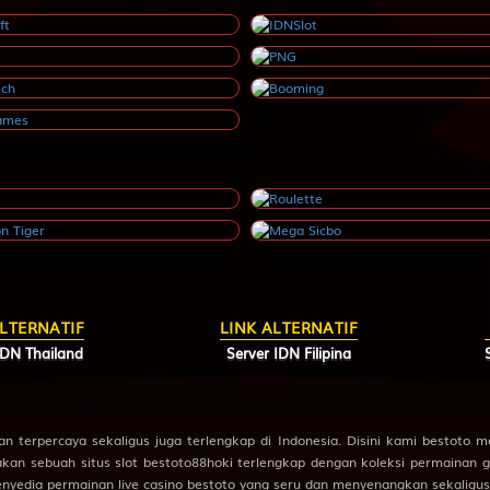
ALTERNATIF
LINK ALTERNATIF
IDN Thailand
Server IDN Filipina
n terpercaya sekaligus juga terlengkap di Indonesia. Disini kami bestoto me
upakan sebuah situs slot bestoto88hoki terlengkap dengan koleksi permainan
penyedia permainan live casino bestoto yang seru dan menyenangkan sekaligu