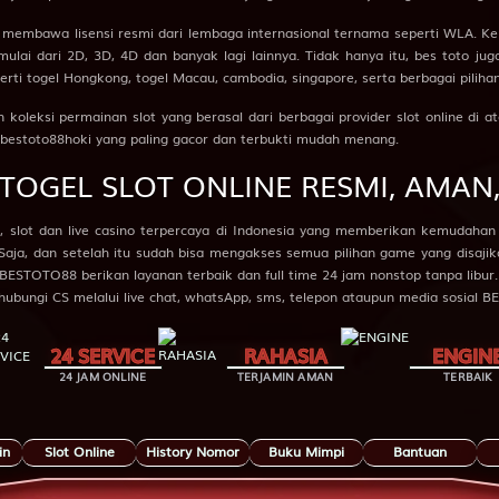
 membawa lisensi resmi dari lembaga internasional ternama seperti WLA. K
mulai dari 2D, 3D, 4D dan banyak lagi lainnya. Tidak hanya itu, bes toto j
rti togel Hongkong, togel Macau, cambodia, singapore, serta berbagai pilihan
eksi permainan slot yang berasal dari berbagai provider slot online di at
estoto88hoki yang paling gacor dan terbukti mudah menang.
 TOGEL SLOT ONLINE RESMI, AMAN
e, slot dan live casino terpercaya di Indonesia yang memberikan kemudaha
 Saja, dan setelah itu sudah bisa mengakses semua pilihan game yang disaji
BESTOTO88 berikan layanan terbaik dan full time 24 jam nonstop tanpa libur. 
n hubungi CS melalui live chat, whatsApp, sms, telepon ataupun media sosial 
24 SERVICE
RAHASIA
ENGIN
24 JAM ONLINE
TERJAMIN AMAN
TERBAIK
in
Slot Online
History Nomor
Buku Mimpi
Bantuan