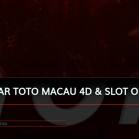
AR TOTO MACAU 4D & SLOT O