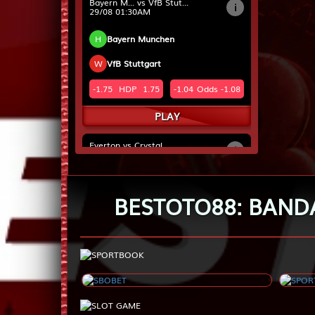
Bayern M... vs VfB Stut...
i
29/08 01:30AM
H
Bayern Munchen
W
VfB Stuttgart
-1.75
HDP
1.75
-1.04
Odds
-1.08
PLAY
Everton vs Crystal ...
i
22/08 22:00PM
H
Everton
BESTOTO88: BAND
W
Crystal Palace
-0.50
HDP
0.50
1.16
Odds
-1.35
PLAY
Brentfor... vs Tottenha...
i
23/08 00:30AM