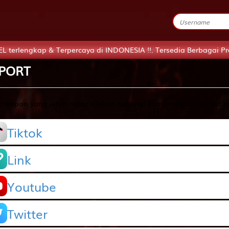
 & Terpercaya di INDONESIA !!. Tersedia Berbagai Promo Seru dan
PORT
 respon yang lebih cepat silakan hubungi kami melalui livechat at
Tiktok
Link
Youtube
Twitter