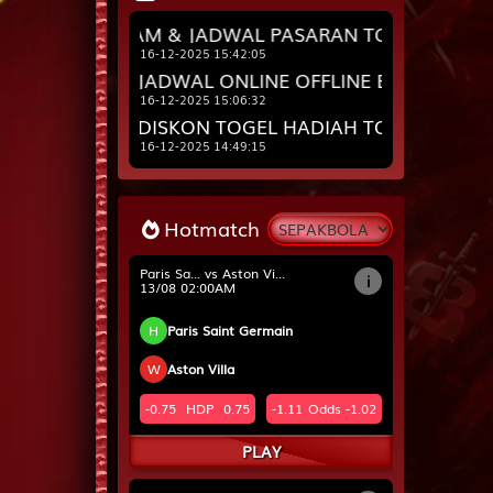
PLAY
9
*JAM & JADWAL PASARAN TOGEL*
3D
Celta Vi... vs Osasuna
16-12-2025 15:42:05
i
16/08 22:00PM
LOUISIANA
JADWAL ONLINE OFFLINE BANK
6
16-12-2025 15:06:32
H
Celta Vigo
5
DISKON TOGEL HADIAH TOGEL
8
W
Osasuna
16-12-2025 14:49:15
3D
-0.50
HDP
0.50
1.06
Odds
-1.21
MARYLAND
4
Hotmatch
PLAY
3
9
Paris Sa... vs Aston Vi...
i
13/08 02:00AM
H
Paris Saint Germain
W
Aston Villa
-0.75
HDP
0.75
-1.11
Odds
-1.02
PLAY