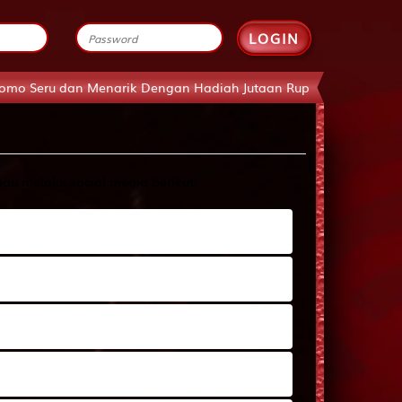
LOGIN
 Menarik Dengan Hadiah Jutaan Rupiah . !!!
au melalui social media berikut: